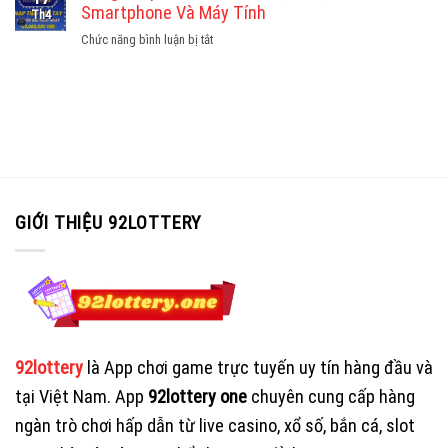
Lúc
Đại
Smartphone Và Máy Tính
Th4
Khuyến
Lý
Mãi
ở
Chức năng bình luận bị tắt
QH88
Siêu
Đăng
Thành
Chất
nhập
Công
Lượng
QH88
Hợp
–
Tác
Cách
Cùng
Thực
Nhà
Hiện
Cái
Trên
Smartphone
GIỚI THIỆU 92LOTTERY
Và
Máy
Tính
92lottery
là App chơi game trực tuyến uy tín hàng đầu và
tại Việt Nam. App
92lottery one
chuyên cung cấp hàng
ngàn trò chơi hấp dẫn từ live casino, xổ số, bắn cá, slot