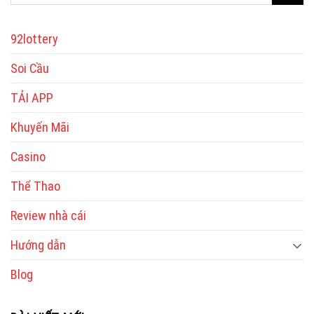
92lottery
Soi Cầu
TẢI APP
Khuyến Mãi
Casino
Thể Thao
Review nhà cái
Hướng dẫn
Blog