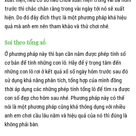
trước thì chắc chắn rằng trong vài ngày tới nó sẽ xuất
hiện. Do đó đây đích thực là một phương pháp khá hiệu
quả mà anh em nên tham khảo và thử chơi nhé.
Soi theo tổng số
Ở phương pháp này thì bạn cần nắm được phép tính số
cơ bản để tính những con lô. Hãy để ý trọng tâm đến
những con lô rơi ở kết quả xổ số ngày hôm trước sau đó
sử dụng khả năng phân tích, tổng hợp của mình đồng
thời áp dụng các những phép tính tổng lô để tìm ra được
con số đẹp cho hôm sau nhé. Phương pháp này có thể
nói là một phương pháp cũng khá thông dụng với nhiều
anh em chơi cầu lâu năm và hiệu quả của nó thì đúng là
không phải bàn.