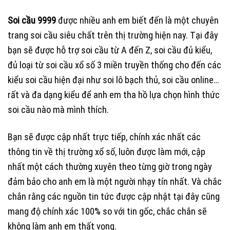
Soi cầu 9999
được nhiều anh em biết đến là một chuyên
trang soi cầu siêu chất trên thị trường hiện nay. Tại đây
bạn sẽ được hỗ trợ soi cầu từ A đến Z, soi cầu đủ kiểu,
đủ loại từ soi cầu xổ số 3 miền truyền thống cho đến các
kiểu soi cầu hiện đại như soi lô bạch thủ, soi cầu online…
rất và đa dạng kiểu để anh em tha hồ lựa chọn hình thức
soi cầu nào mà mình thích.
Bạn sẽ được cập nhất trực tiếp, chính xác nhất các
thông tin về thị trường xổ số, luôn được làm mới, cập
nhất một cách thường xuyên theo từng giờ trong ngày
đảm bảo cho anh em là một người nhạy tín nhất. Và chắc
chắn rằng các nguồn tin tức được cập nhật tại đây cũng
mang độ chính xác 100% so với tin gốc, chắc chắn sẽ
không làm anh em thất vọng.