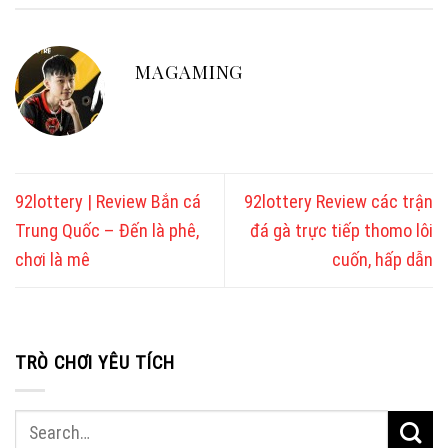
MAGAMING
92lottery | Review Bắn cá
92lottery Review các trận
Trung Quốc – Đến là phê,
đá gà trực tiếp thomo lôi
chơi là mê
cuốn, hấp dẫn
TRÒ CHƠI YÊU TÍCH