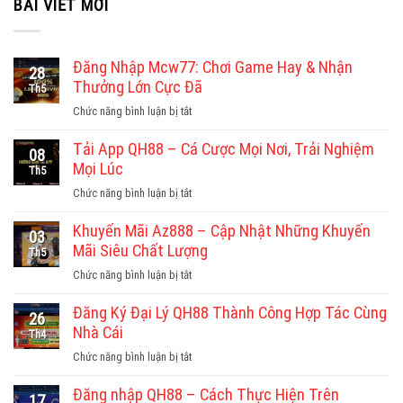
BÀI VIẾT MỚI
Đăng Nhập Mcw77: Chơi Game Hay & Nhận
28
Thưởng Lớn Cực Đã
Th5
ở
Chức năng bình luận bị tắt
Đăng
Tải App QH88 – Cá Cược Mọi Nơi, Trải Nghiệm
Nhập
08
Mcw77:
Mọi Lúc
Th5
Chơi
ở
Chức năng bình luận bị tắt
Game
Tải
Hay
Khuyến Mãi Az888 – Cập Nhật Những Khuyến
App
03
&
QH88
Mãi Siêu Chất Lượng
Th5
Nhận
–
Thưởng
ở
Chức năng bình luận bị tắt
Cá
Lớn
Khuyến
Cược
Cực
Đăng Ký Đại Lý QH88 Thành Công Hợp Tác Cùng
Mãi
26
Mọi
Đã
Az888
Nhà Cái
Th4
Nơi,
–
Trải
ở
Chức năng bình luận bị tắt
Cập
Nghiệm
Đăng
Nhật
Mọi
Đăng nhập QH88 – Cách Thực Hiện Trên
Ký
17
Những