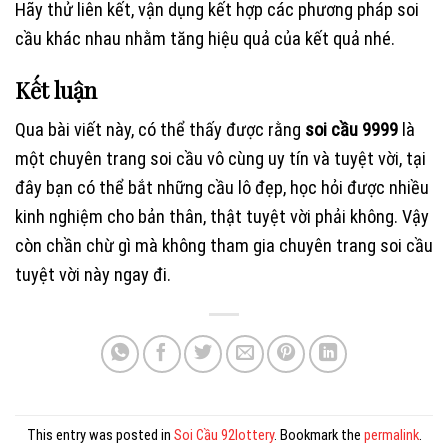
Hãy thử liên kết, vận dụng kết hợp các phương pháp soi
cầu khác nhau nhằm tăng hiệu quả của kết quả nhé.
Kết luận
Qua bài viết này, có thể thấy được rằng
soi cầu 9999
là
một chuyên trang soi cầu vô cùng uy tín và tuyệt vời, tại
đây bạn có thể bắt những cầu lô đẹp, học hỏi được nhiều
kinh nghiệm cho bản thân, thật tuyệt vời phải không. Vậy
còn chần chừ gì mà không tham gia chuyên trang soi cầu
tuyệt vời này ngay đi.
This entry was posted in
Soi Cầu 92lottery
. Bookmark the
permalink
.