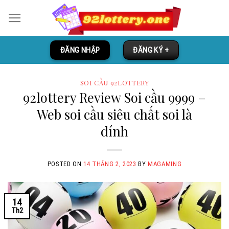
Skip
to
content
ĐĂNG NHẬP
ĐĂNG KÝ +
SOI CẦU 92LOTTERY
92lottery Review Soi cầu 9999 –
Web soi cầu siêu chất soi là
dính
POSTED ON
14 THÁNG 2, 2023
BY
MAGAMING
14
Th2