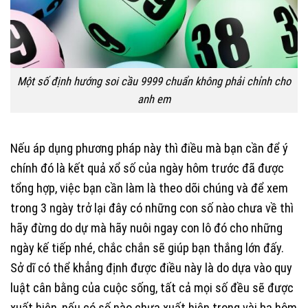
Một số định hướng soi cầu 9999 chuẩn không phải chỉnh cho
anh em
Nếu áp dụng phương pháp này thì điều mà bạn cần để ý
chính đó là kết quả xổ số của ngày hôm trước đã được
tổng hợp, việc bạn cần làm là theo dõi chúng và để xem
trong 3 ngày trở lại đây có những con số nào chưa về thì
hãy đừng do dự mà hãy nuôi ngay con lô đó cho những
ngày kế tiếp nhé, chắc chắn sẽ giúp bạn thắng lớn đấy.
Sở dĩ có thể khẳng định được điều này là do dựa vào quy
luật cân bằng của cuộc sống, tất cả mọi số đều sẽ được
xuất hiện, nếu có số nào chưa xuất hiện trong vài ba hôm