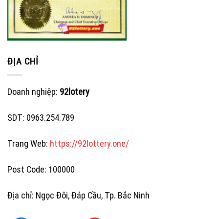
ĐỊA CHỈ
Doanh nghiệp:
92lotery
SDT: 0963.254.789
Trang Web:
https://92lottery.one/
Post Code: 100000
Địa chỉ: Ngọc Đôi, Đáp Cầu, Tp. Bắc Ninh