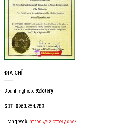
ĐỊA CHỈ
Doanh nghiệp:
92lotery
SDT: 0963.254.789
Trang Web:
https://92lottery.one/