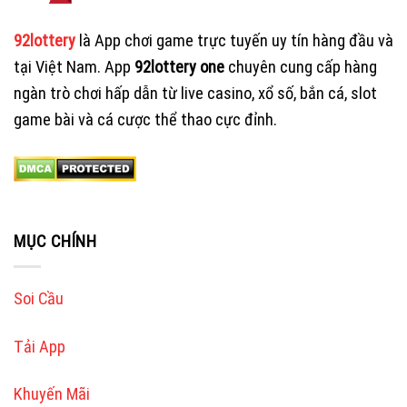
92lottery
là App chơi game trực tuyến uy tín hàng đầu và
tại Việt Nam. App
92lottery one
chuyên cung cấp hàng
ngàn trò chơi hấp dẫn từ live casino, xổ số, bắn cá, slot
game bài và cá cược thể thao cực đỉnh.
MỤC CHÍNH
Soi Cầu
Tải App
Khuyến Mãi