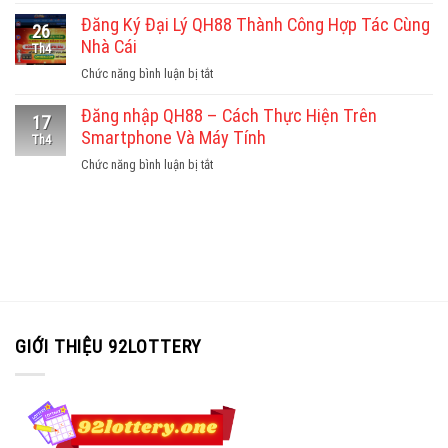
Khuyến
Cược
Cực
Đăng Ký Đại Lý QH88 Thành Công Hợp Tác Cùng
Mãi
26
Mọi
Đã
Az888
Nhà Cái
Th4
Nơi,
–
Trải
ở
Chức năng bình luận bị tắt
Cập
Nghiệm
Đăng
Nhật
Mọi
Đăng nhập QH88 – Cách Thực Hiện Trên
Ký
17
Những
Lúc
Đại
Smartphone Và Máy Tính
Th4
Khuyến
Lý
Mãi
ở
Chức năng bình luận bị tắt
QH88
Siêu
Đăng
Thành
Chất
nhập
Công
Lượng
QH88
Hợp
–
Tác
Cách
Cùng
Thực
Nhà
Hiện
Cái
Trên
Smartphone
GIỚI THIỆU 92LOTTERY
Và
Máy
Tính