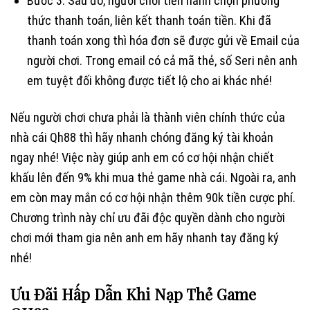
Bước 3: Sau đó, người chơi tiến hành chọn phương
thức thanh toán, liên kết thanh toán tiền. Khi đã
thanh toán xong thì hóa đơn sẽ được gửi về Email của
người chơi. Trong email có cả mã thẻ, số Seri nên anh
em tuyệt đối không được tiết lộ cho ai khác nhé!
Nếu người chơi chưa phải là thành viên chính thức của
nhà cái Qh88 thì hãy nhanh chóng đăng ký tài khoản
ngay nhé! Việc này giúp anh em có cơ hội nhận chiết
khấu lên đến 9% khi mua thẻ game nhà cái. Ngoài ra, anh
em còn may mắn có cơ hội nhận thêm 90k tiền cược phí.
Chương trình này chỉ ưu đãi độc quyền dành cho người
chơi mới tham gia nên anh em hãy nhanh tay đăng ký
nhé!
Ưu Đãi Hấp Dẫn Khi Nạp Thẻ Game