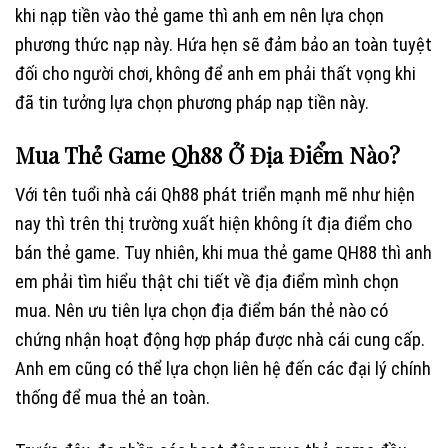
khi nạp tiền vào thẻ game thì anh em nên lựa chọn
phương thức nạp này. Hứa hẹn sẽ đảm bảo an toàn tuyệt
đối cho người chơi, không để anh em phải thất vọng khi
đã tin tưởng lựa chọn phương pháp nạp tiền này.
Mua Thẻ Game Qh88 Ở Địa Điểm Nào?
Với tên tuổi nhà cái Qh88 phát triển mạnh mẽ như hiện
nay thì trên thị trường xuất hiện không ít địa điểm cho
bán thẻ game. Tuy nhiên, khi mua thẻ game QH88 thì anh
em phải tìm hiểu thật chi tiết về địa điểm mình chọn
mua. Nên ưu tiên lựa chọn địa điểm bán thẻ nào có
chứng nhận hoạt động hợp pháp được nhà cái cung cấp.
Anh em cũng có thể lựa chọn liên hệ đến các đại lý chính
thống để mua thẻ an toàn.