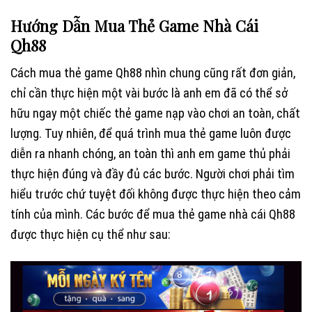
Hướng Dẫn Mua Thẻ Game Nhà Cái
Qh88
Cách mua thẻ game Qh88 nhìn chung cũng rất đơn giản,
chỉ cần thực hiện một vài bước là anh em đã có thể sở
hữu ngay một chiếc thẻ game nạp vào chơi an toàn, chất
lượng. Tuy nhiên, để quá trình mua thẻ game luôn được
diễn ra nhanh chóng, an toàn thì anh em game thủ phải
thực hiện đúng và đầy đủ các bước. Người chơi phải tìm
hiểu trước chứ tuyệt đối không được thực hiện theo cảm
tính của mình. Các bước để mua thẻ game nhà cái Qh88
được thực hiện cụ thể như sau: