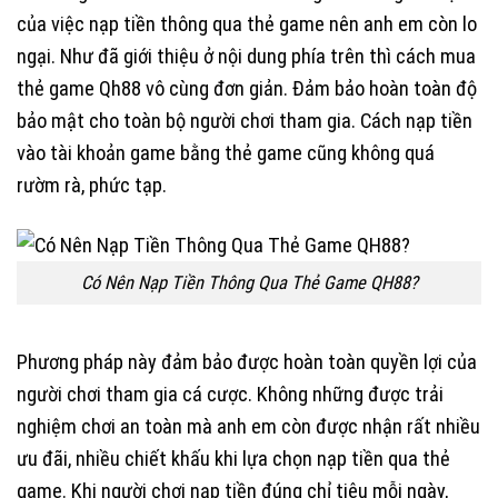
của việc nạp tiền thông qua thẻ game nên anh em còn lo
ngại. Như đã giới thiệu ở nội dung phía trên thì cách mua
thẻ game Qh88 vô cùng đơn giản. Đảm bảo hoàn toàn độ
bảo mật cho toàn bộ người chơi tham gia. Cách nạp tiền
vào tài khoản game bằng thẻ game cũng không quá
rườm rà, phức tạp.
Có Nên Nạp Tiền Thông Qua Thẻ Game QH88?
Phương pháp này đảm bảo được hoàn toàn quyền lợi của
người chơi tham gia cá cược. Không những được trải
nghiệm chơi an toàn mà anh em còn được nhận rất nhiều
ưu đãi, nhiều chiết khấu khi lựa chọn nạp tiền qua thẻ
game. Khi người chơi nạp tiền đúng chỉ tiêu mỗi ngày,